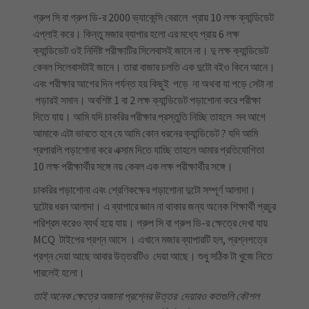
গ্রুপ সি বা গ্রুপ ডি-র 2000 ভ্যাকেন্সি বেরালে প্রায় 10 লক্ষ ক্যান্ডিডেট
এপ্লাই করে। কিন্তু মজার ব্যাপার হলো এর মধ্যে প্রায় 6 লক্ষ
ক্যান্ডিডেট ওই নির্দিষ্ট পরীক্ষাটির সিলেবাসই জানে না। দু লক্ষ ক্যান্ডিডেট
কেবল সিলেবাসটাই জানে। তারা বাজার চলতি এক দুটো বইও কিনে আনে।
এবং পরীক্ষার আগের দিন পর্যন্ত হয় কিছুই পড়ে না অথবা যা পড়ে সেটা না
পড়ারই সমান। অবশিষ্ট 1 বা 2 লক্ষ ক্যান্ডিডেট পড়াশোনা করে পরীক্ষা
দিতে যায়। আমি যদি চাকরির পরীক্ষার প্রস্তুতি নিচ্ছি তাহলে সব আগে
আমাকে এটা ভাবতে হবে যে আমি কোন ধরনের ক্যান্ডিডেট ? যদি আমি
প্রপারলি পড়াশোনা করে এক্সাম দিতে যাচ্ছি তাহলে আমার প্রতিযোগিতা
10 লক্ষ পরীক্ষার্থীর সঙ্গে নয় কেবল এক লক্ষ পরীক্ষার্থীর সঙ্গে।
চাকরির পড়াশোনা এবং শ্রেণিকক্ষের পড়াশোনা দুটো সম্পূর্ণ আলাদা।
দুটোর ধরন আলাদা। এ ব্যাপারে জ্ঞান না থাকার জন্য অনেক শিক্ষার্থী প্রচুর
পরিশ্রম করেও ব্যর্থ হয়ে যায়। গ্রুপ সি বা গ্রুপ ডি-র ক্ষেত্রে দেখা যায়
MCQ টাইপের প্রশ্ন আসে । এখানে মজার ব্যাপারটি হল, প্রশ্নপত্রে
প্রশ্ন দেয়া আছে আবার উত্তরটিও দেয়া আছে। শুধু সঠিক টা খুজে নিতে
পারলেই হলো।
তাই অনেক ক্ষেত্রে অজানা প্রশ্নের উত্তর দেয়ারও কতগুলি কৌশল