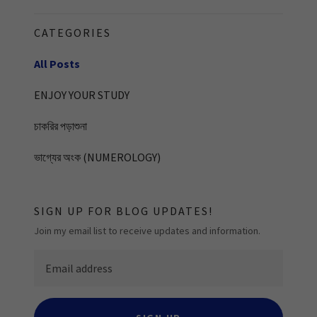
CATEGORIES
All Posts
ENJOY YOUR STUDY
চাকরির পড়াশুনা
ভাগ্যের অংক (NUMEROLOGY)
SIGN UP FOR BLOG UPDATES!
Join my email list to receive updates and information.